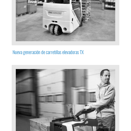
Nueva generación de carretillas elevadoras TX