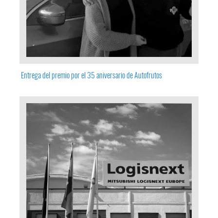
Entrega del premio por el 35 aniversario de Autofrutos