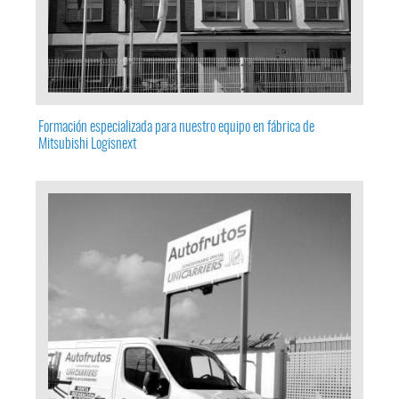
Formación especializada para nuestro equipo en fábrica de
Mitsubishi Logisnext