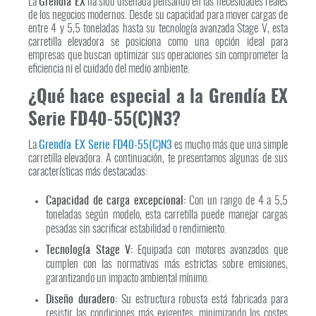
La
Grendía EX
ha sido diseñada pensando en las necesidades reales
de los negocios modernos. Desde su capacidad para mover cargas de
entre 4 y 5,5 toneladas hasta su tecnología avanzada Stage V, esta
carretilla elevadora se posiciona como una opción ideal para
empresas que buscan optimizar sus operaciones sin comprometer la
eficiencia ni el cuidado del medio ambiente.
¿Qué hace especial a la Grendía EX
Serie FD40-55(C)N3?
La
Grendía EX Serie FD40-55(C)N3
es mucho más que una simple
carretilla elevadora. A continuación, te presentamos algunas de sus
características más destacadas:
Capacidad de carga excepcional:
Con un rango de 4 a 5,5
toneladas según modelo, esta carretilla puede manejar cargas
pesadas sin sacrificar estabilidad o rendimiento.
Tecnología Stage V:
Equipada con motores avanzados que
cumplen con las normativas más estrictas sobre emisiones,
garantizando un impacto ambiental mínimo.
Diseño duradero:
Su estructura robusta está fabricada para
resistir las condiciones más exigentes, minimizando los costes