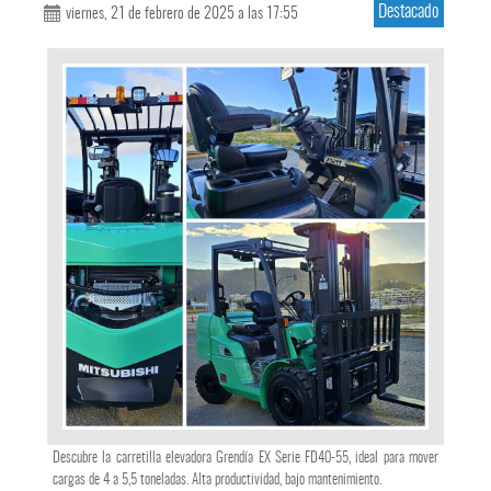
Destacado
viernes, 21 de febrero de 2025 a las 17:55
Descubre la carretilla elevadora Grendía EX Serie FD40-55, ideal para mover
cargas de 4 a 5,5 toneladas. Alta productividad, bajo mantenimiento.