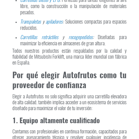
Carretillas diésel y LPG
:
Perfectas para tareas exigentes al aire
libre, como la construcción o la manipulación de materiales
pesados.
Transpaletas
y
apiladores
:
Soluciones compactas para espacios
reducidos.
Carretillas retráctiles
y
recogepedidos
:
Diseñadas para
maximizar la eficiencia en almacenes de gran altura.
Todos nuestros productos están respaldados por la calidad y
fiabilidad de Mitsubishi Forklift, una marca líder mundial con fábrica
en España.
Por qué elegir Autofrutos como tu
proveedor de confianza
Elegir a Autofrutos no solo significa adquirir una carretilla elevadora
de alta calidad; también implica acceder a un ecosistema de servicios
diseñado para maximizar el valor de tu inversión:
1. Equipo altamente cualificado
Contamos con profesionales en continua formación, capacitados para
ofrecer asesoramiento técnico y resolver cualquier incidencia de