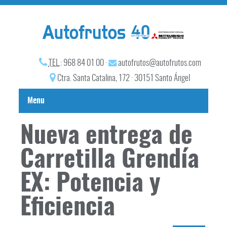
TEL.
: 968 84 01 00 ·
autofrutos@autofrutos.com
Ctra. Santa Catalina, 172 · 30151 Santo Ángel
Menu
Nueva entrega de
Carretilla Grendía
EX: Potencia y
Eficiencia