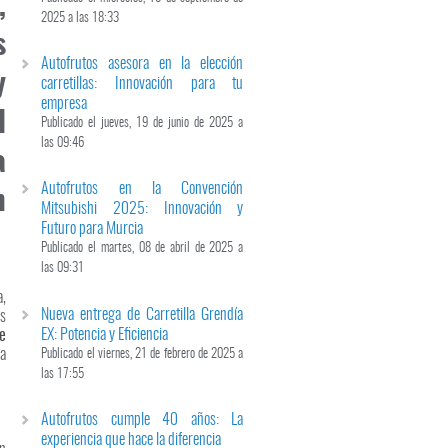
,
2025 a las 18:33
s
Autofrutos asesora en la elección
y
carretillas: Innovación para tu
empresa
l
Publicado el jueves, 19 de junio de 2025 a
las 09:46
a
Autofrutos en la Convención
n
Mitsubishi 2025: Innovación y
Futuro para Murcia
Publicado el martes, 08 de abril de 2025 a
las 09:31
a,
Nueva entrega de Carretilla Grendía
us
EX: Potencia y Eficiencia
e
na
Publicado el viernes, 21 de febrero de 2025 a
las 17:55
Autofrutos cumple 40 años: La
experiencia que hace la diferencia