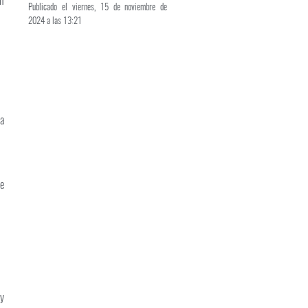
n
Publicado el viernes, 15 de noviembre de
2024 a las 13:21
a
de
y