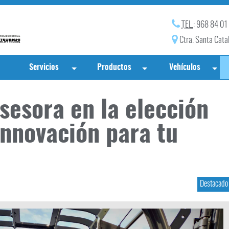
TEL.
: 968 84 01
Ctra. Santa Cata
Servicios
Productos
Vehículos
sesora en la elección
 Innovación para tu
Destacado