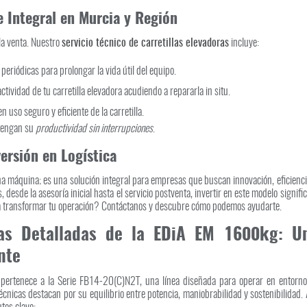
e Integral en Murcia y Región
la venta. Nuestro
servicio técnico de carretillas elevadoras
incluye:
periódicas para prolongar la vida útil del equipo.
tividad de tu carretilla elevadora acudiendo a repararla in situ.
 uso seguro y eficiente de la carretilla.
ntengan su
productividad sin interrupciones
.
ersión en Logística
na máquina; es una solución integral para empresas que buscan innovación, eficienc
 desde la asesoría inicial hasta el servicio postventa, invertir en este modelo signifi
para transformar tu operación? Contáctanos y descubre cómo podemos ayudarte.
icas Detalladas de la EDiA EM 1600kg: U
nte
pertenece a la Serie FB14-20(C)N2T, una línea diseñada para operar en entorno
écnicas destacan por su equilibrio entre potencia, maniobrabilidad y sostenibilidad.