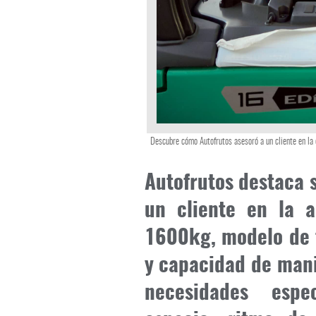
Descubre cómo Autofrutos asesoró a un cliente en la e
Autofrutos destaca 
un cliente en la a
1600kg, modelo de 
y capacidad de mani
necesidades espe