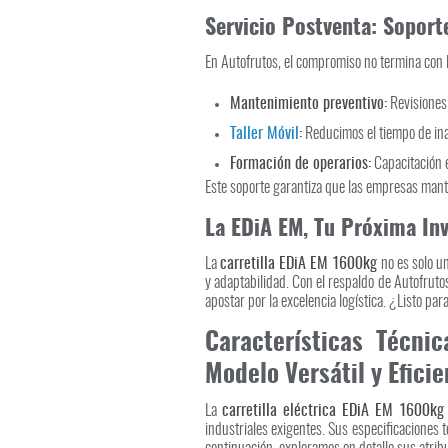
Servicio Postventa: Soport
En Autofrutos, el compromiso no termina con 
Mantenimiento preventivo:
Revisiones 
Taller Móvil
:
Reducimos el tiempo de inac
Formación de operarios:
Capacitación en
Este soporte garantiza que las empresas ma
La EDiA EM, Tu Próxima Inv
La
carretilla EDiA EM 1600kg
no es solo u
y adaptabilidad. Con el respaldo de Autofrutos,
apostar por la excelencia logística. ¿Listo 
Características Técn
Modelo Versátil y Eficie
La
carretilla eléctrica EDiA EM 1600kg
industriales exigentes. Sus especificaciones t