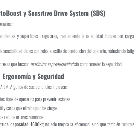
toBoost y Sensitive Drive System (SDS)
onarias:
ndientes y superficies irregulares, manteniendo la estabilidad incluso con carga
a sensibilidad de los controles al estilo de conducción del operario, reduciendo fati
empresas que buscan
maximizar la productividad
sin comprometer la seguridad.
: Ergonomía y Seguridad
DiA EM. Algunos de sus beneficios incluyen:
es tipos de operarios para prevenir lesiones.
il y carpa que elimina puntos ciegos.
que reduce errores humanos.
éctrica capacidad 1600kg
no solo mejora la eficiencia, sino que también minimi