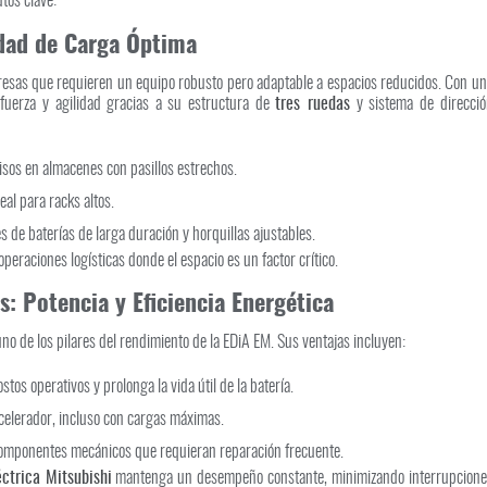
tos clave:
dad de Carga Óptima
sas que requieren un equipo robusto pero adaptable a espacios reducidos. Con un
fuerza y agilidad gracias a su estructura de
tres ruedas
y sistema de direcció
isos en almacenes con pasillos estrechos.
al para racks altos.
 de baterías de larga duración y horquillas ajustables.
operaciones logísticas donde el espacio es un factor crítico.
s: Potencia y Eficiencia Energética
no de los pilares del rendimiento de la EDiA EM. Sus ventajas incluyen:
tos operativos y prolonga la vida útil de la batería.
celerador, incluso con cargas máximas.
mponentes mecánicos que requieran reparación frecuente.
éctrica Mitsubishi
mantenga un desempeño constante, minimizando interrupcione