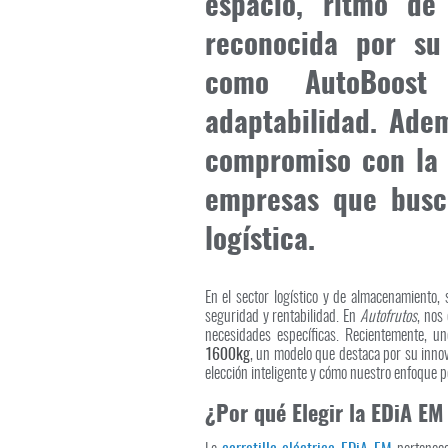
espacio, ritmo de
reconocida por su
como AutoBoost
adaptabilidad. Adem
compromiso con la p
empresas que busca
logística.
En el sector logístico y de almacenamiento, 
seguridad y rentabilidad. En
Autofrutos
, nos
necesidades específicas. Recientemente, u
1600kg
, un modelo que destaca por su innova
elección inteligente y cómo nuestro enfoque p
¿Por qué Elegir la EDiA E