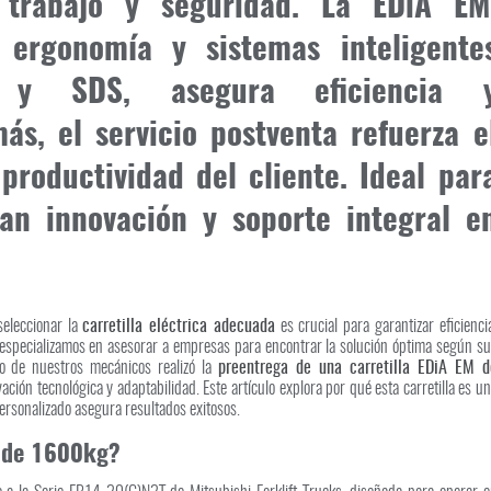
 trabajo y seguridad. La EDiA EM
 ergonomía y sistemas inteligente
 y SDS, asegura eficiencia 
ás, el servicio postventa refuerza e
roductividad del cliente. Ideal par
n innovación y soporte integral e
seleccionar la
carretilla eléctrica adecuada
es crucial para garantizar eficienci
 especializamos en asesorar a empresas para encontrar la solución óptima según s
no de nuestros mecánicos realizó la
preentrega de una carretilla EDiA EM d
ción tecnológica y adaptabilidad. Este artículo explora por qué esta carretilla es u
ersonalizado asegura resultados exitosos.
M de 1600kg?