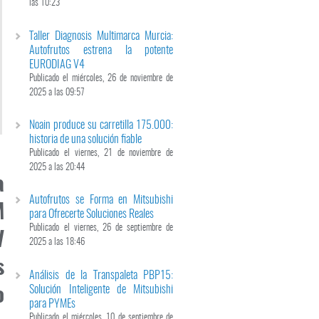
las 10:23
Taller Diagnosis Multimarca Murcia:
Autofrutos estrena la potente
EURODIAG V4
Publicado el miércoles, 26 de noviembre de
2025 a las 09:57
Noain produce su carretilla 175.000:
historia de una solución fiable
Publicado el viernes, 21 de noviembre de
2025 a las 20:44
a
Autofrutos se Forma en Mitsubishi
M
para Ofrecerte Soluciones Reales
Publicado el viernes, 26 de septiembre de
V
2025 a las 18:46
s
Análisis de la Transpaleta PBP15:
Solución Inteligente de Mitsubishi
o
para PYMEs
Publicado el miércoles, 10 de septiembre de