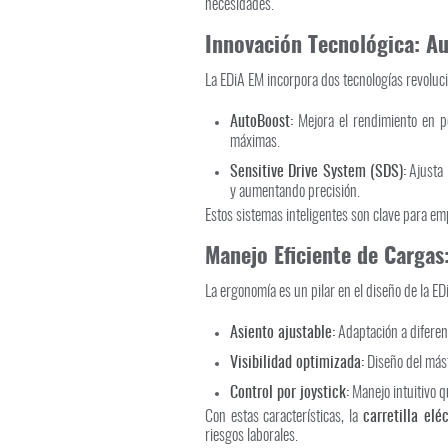
necesidades.
Innovación Tecnológica: Au
La EDiA EM incorpora dos tecnologías revoluci
AutoBoost:
Mejora el rendimiento en pe
máximas.
Sensitive Drive System (SDS):
Ajusta l
y aumentando precisión.
Estos sistemas inteligentes son clave para 
Manejo Eficiente de Cargas
La ergonomía es un pilar en el diseño de la E
Asiento ajustable:
Adaptación a diferent
Visibilidad optimizada:
Diseño del mást
Control por joystick:
Manejo intuitivo 
Con estas características, la
carretilla el
riesgos laborales.