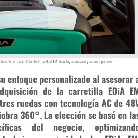
lección de la carretilla eléctrica EDiA EM. Tecnología avanzada y servicio postventa.
su enfoque personalizado al asesorar 
dquisición de la carretilla EDiA E
tres ruedas con tecnología AC de 48
obra 360°. La elección se basó en la
cíficas del negocio, optimizand